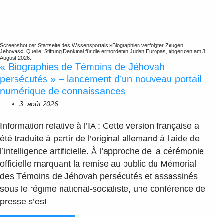
Screenshot der Startseite des Wissensportals »Biographien verfolgter Zeugen
Jehovas«. Quelle: Stiftung Denkmal für die ermordeten Juden Europas, abgerufen am 3.
August 2026.
« Biographies de Témoins de Jéhovah
persécutés » – lancement d’un nouveau portail
numérique de connaissances
3. août 2026
Information relative à l’IA : Cette version française a
été traduite à partir de l’original allemand à l’aide de
l’intelligence artificielle. À l’approche de la cérémonie
officielle marquant la remise au public du Mémorial
des Témoins de Jéhovah persécutés et assassinés
sous le régime national-socialiste, une conférence de
presse s’est