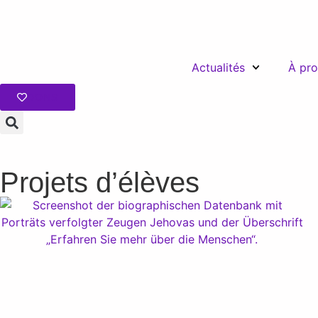
Actualités
À pro
DONS
Projets d’élèves